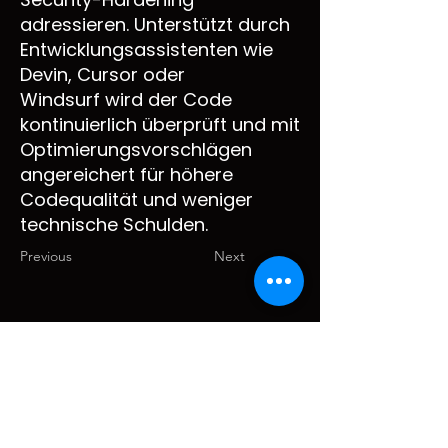
adressieren. Unterstützt durch
Entwicklungsassistenten wie
Devin, Cursor oder
Windsurf wird der Code
kontinuierlich überprüft und mit
Optimierungsvorschlägen
angereichert für höhere
Codequalität und weniger
technische Schulden.
Previous
Next
br.AI.n Solutions 2025