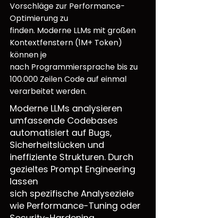
Vorschläge zur Performance-
Optimierung zu
finden. Moderne LLMs mit großen
Kontextfenstern (1M+ Token)
können je
nach Programmiersprache bis zu
100.000 Zeilen Code auf einmal
verarbeitet werden.
Moderne LLMs analysieren
umfassende Codebases
automatisiert auf Bugs,
Sicherheitslücken und
ineffiziente Strukturen. Durch
gezieltes Prompt Engineering
lassen
sich spezifische Analyseziele
wie Performance-Tuning oder
Security-Hardening