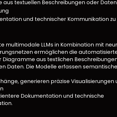
aus textuellen Beschreibungen oder Daten 
ung
ntation und technischer Kommunikation zu 
rte multimodale LLMs in Kombination mit neu
erungsnetzen ermöglichen die automatisierte
r Diagramme aus textlichen Beschreibunge
rten Daten. Die Modelle erfassen semantisch
nge, generieren präzise Visualisierungen 
en
fizientere Dokumentation und technische
tion.