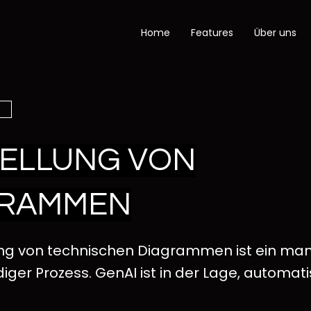
Home
Features
Über uns
ELLUNG VON
GRAMMEN
ung von technischen Diagrammen ist ein man
iger Prozess. GenAI ist in der Lage, automat