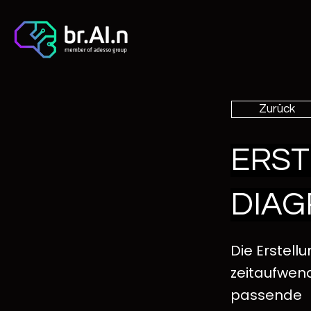
Zurück
ERST
DIA
Die Erstell
zeitaufwend
passende