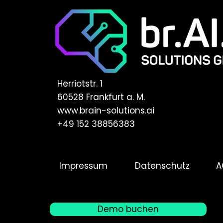
Herriotstr. 1
60528 Frankfurt a. M.
www.brain-solutions.ai
+49 152 38856383
Impressum
Datenschutz
A
Demo buchen