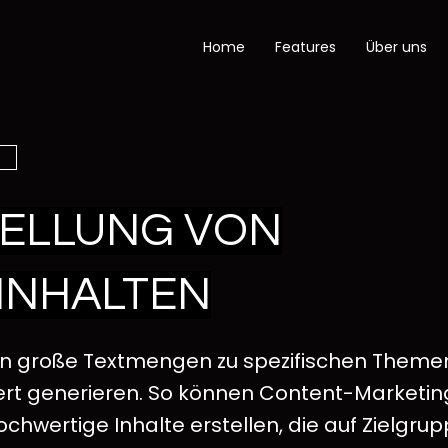
Home
Features
Über uns
ELLUNG VON
INHALTEN
n große Textmengen zu spezifischen Theme
ert generieren. So können Content-Market
ochwertige Inhalte erstellen, die auf Zielgru