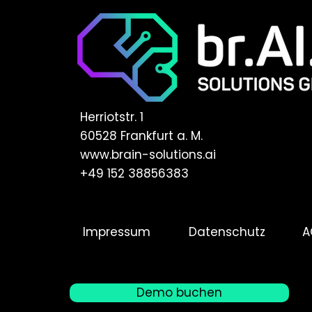
Herriotstr. 1
60528 Frankfurt a. M.
www.brain-solutions.ai
+49 152 38856383
Impressum
Datenschutz
A
Demo buchen