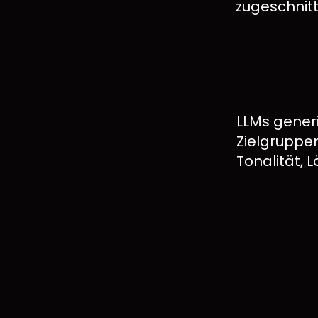
zugeschnitt
LLMs generi
Zielgruppen
Tonalität,