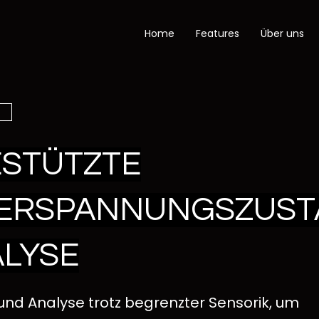
Home
Features
Über uns
ESTÜTZTE
DERSPANNUNGSZUS
LYSE
und Analyse trotz begrenzter Sensorik, um