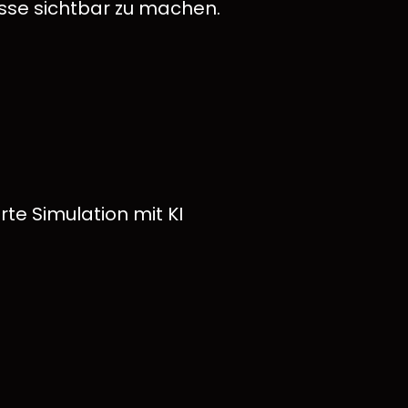
se sichtbar zu machen.
te Simulation mit KI