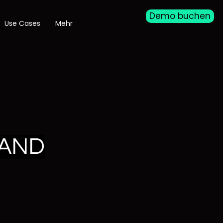
Demo buchen
Use Cases
Mehr
TAND