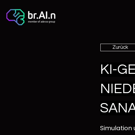
Zurück
KI-G
NIE
SANA
Simulation 