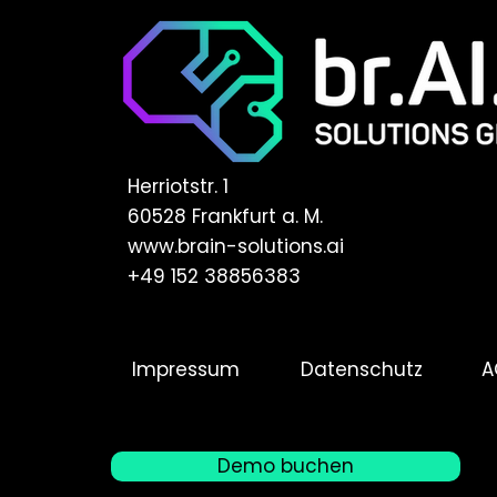
Herriotstr. 1
60528 Frankfurt a. M.
www.brain-solutions.ai
+49 152 38856383
Impressum
Datenschutz
A
Demo buchen