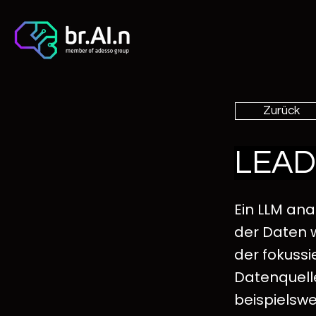
Zurück
LEAD
Ein LLM an
der Daten 
der fokussi
Datenquelle
beispielswe