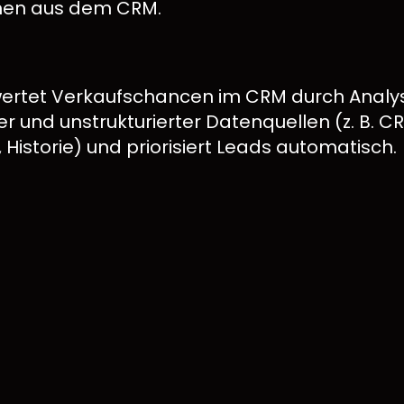
nen aus dem CRM.
wertet Verkaufschancen im CRM durch Analy
ter und unstrukturierter Datenquellen (z. B. C
Historie) und priorisiert Leads automatisch.