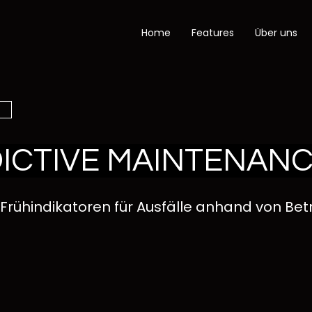
Home
Features
Über uns
ICTIVE MAINTENAN
Frühindikatoren für Ausfälle anhand von Bet