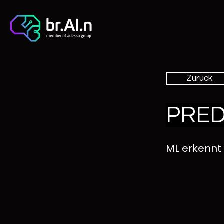
Zurück
PRED
ML erkennt 