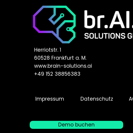
Herriotstr. 1
60528 Frankfurt a. M.
www.brain-solutions.ai
+49 152 38856383
Impressum
Datenschutz
A
Demo buchen